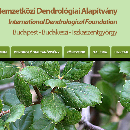
RIUM
DENDROLÓGIAI TANÖSVÉNY
KÖNYVEINK
GALÉRIA
LINKTÁR