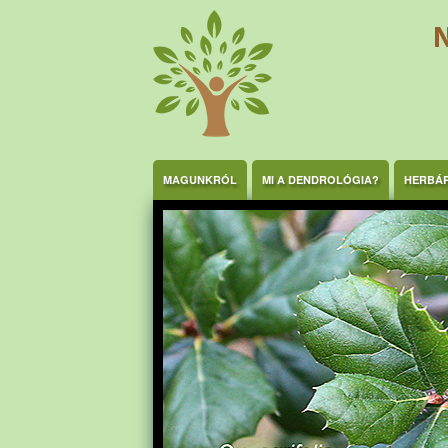
Ugrás a tartalomra
MAGUNKRÓL
MI A DENDROLÓGIA?
HERBÁ