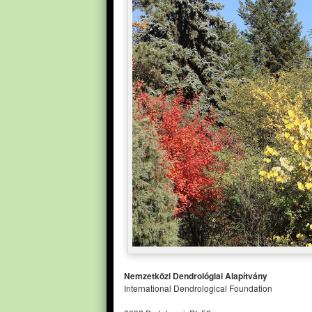
Nemzetközi Dendrológiai Alapítvány
International Dendrological Foundation