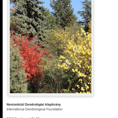
Nemzetközi Dendrológiai Alapítvány
International Dendrological Foundation