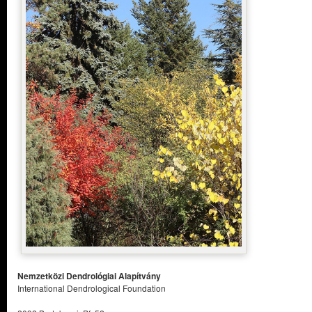
Nemzetközi Dendrológiai Alapítvány
International Dendrological Foundation