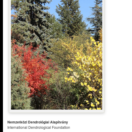
Nemzetközi Dendrológiai Alapítvány
International Dendrological Foundation