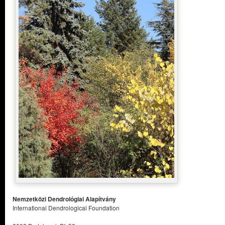
Nemzetközi Dendrológiai Alapítvány
International Dendrological Foundation