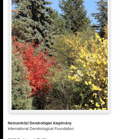
Nemzetközi Dendrológiai Alapítvány
International Dendrological Foundation