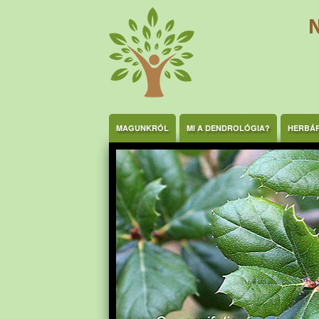
Ugrás a tartalomra
MAGUNKRÓL
MI A DENDROLÓGIA?
HERBÁ