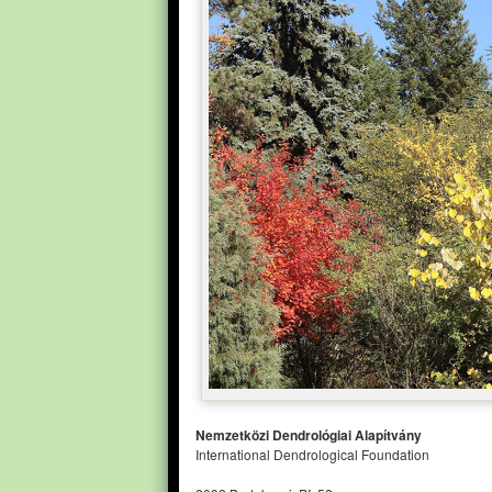
Nemzetközi Dendrológiai Alapítvány
International Dendrological Foundation