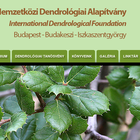
RIUM
DENDROLÓGIAI TANÖSVÉNY
KÖNYVEINK
GALÉRIA
LINKTÁR