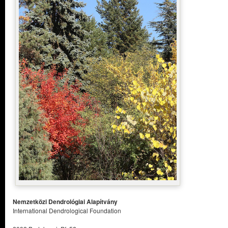
Nemzetközi Dendrológiai Alapítvány
International Dendrological Foundation