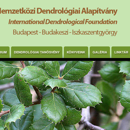
RIUM
DENDROLÓGIAI TANÖSVÉNY
KÖNYVEINK
GALÉRIA
LINKTÁR