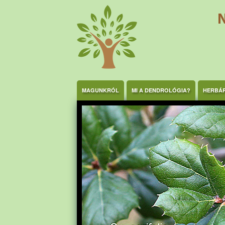
Ugrás a tartalomra
MAGUNKRÓL
MI A DENDROLÓGIA?
HERBÁ