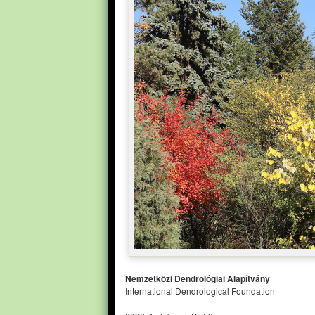
Nemzetközi Dendrológiai Alapítvány
International Dendrological Foundation