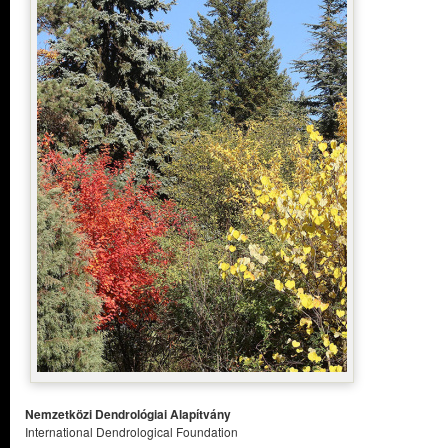
Nemzetközi Dendrológiai Alapítvány
International Dendrological Foundation