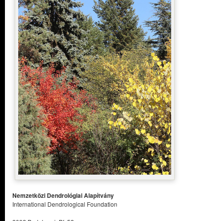
Nemzetközi Dendrológiai Alapítvány
International Dendrological Foundation