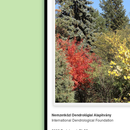
Nemzetközi Dendrológiai Alapítvány
International Dendrological Foundation