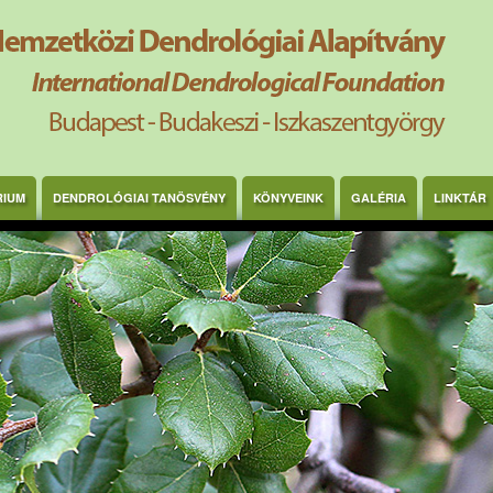
RIUM
DENDROLÓGIAI TANÖSVÉNY
KÖNYVEINK
GALÉRIA
LINKTÁR