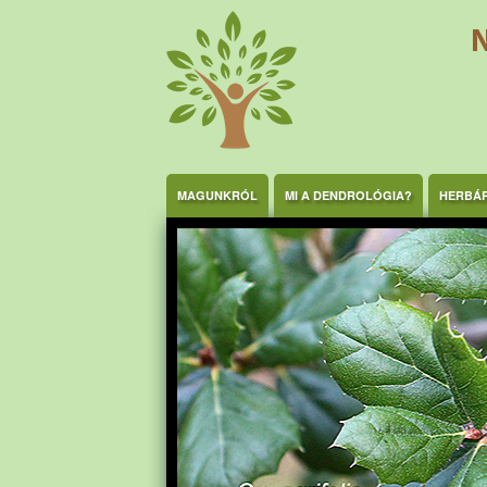
Ugrás a tartalomra
MAGUNKRÓL
MI A DENDROLÓGIA?
HERBÁ