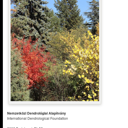
Nemzetközi Dendrológiai Alapítvány
International Dendrological Foundation