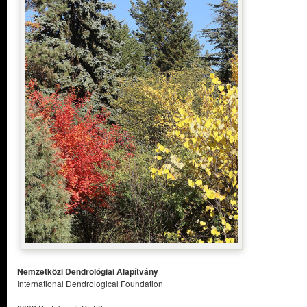
Nemzetközi Dendrológiai Alapítvány
International Dendrological Foundation