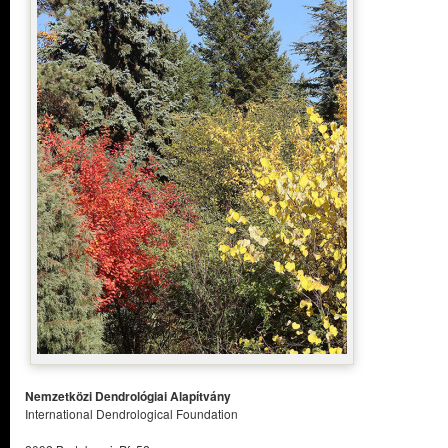
Nemzetközi Dendrológiai Alapítvány
International Dendrological Foundation