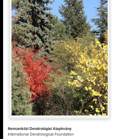
Nemzetközi Dendrológiai Alapítvány
International Dendrological Foundation