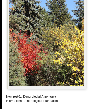
Nemzetközi Dendrológiai Alapítvány
International Dendrological Foundation