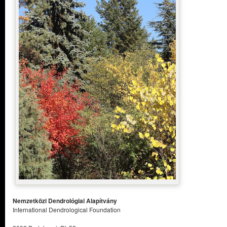
Nemzetközi Dendrológiai Alapítvány
International Dendrological Foundation