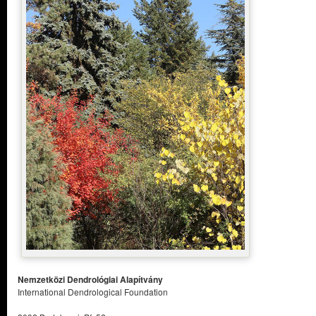
Nemzetközi Dendrológiai Alapítvány
International Dendrological Foundation