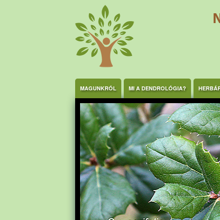
Ugrás a tartalomra
MAGUNKRÓL
MI A DENDROLÓGIA?
HERBÁ