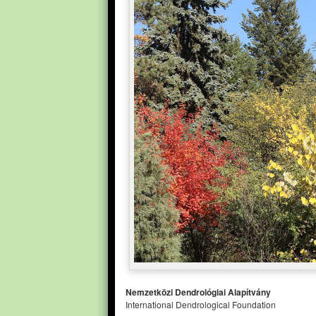
Nemzetközi Dendrológiai Alapítvány
International Dendrological Foundation