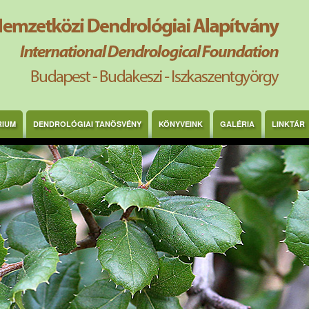
RIUM
DENDROLÓGIAI TANÖSVÉNY
KÖNYVEINK
GALÉRIA
LINKTÁR