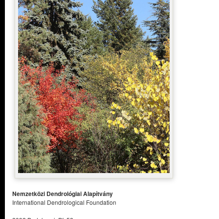
Nemzetközi Dendrológiai Alapítvány
International Dendrological Foundation