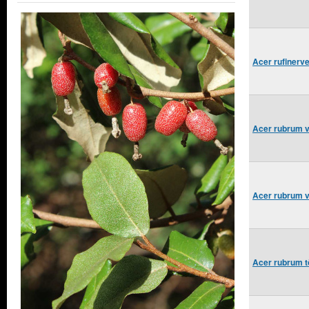
Acer rufinerv
Acer rubrum v
Acer rubrum v
Acer rubrum t