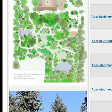
Acer barbiner
Acer ukurundu
Acer stachyop
,
Acer stachyo