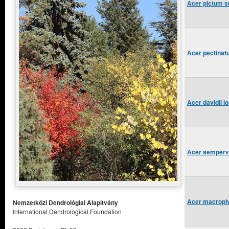
Acer pictum s
Acer pectina
Acer davidii 
Acer sempervi
Acer macroph
Nemzetközi Dendrológiai Alapítvány
International Dendrological Foundation