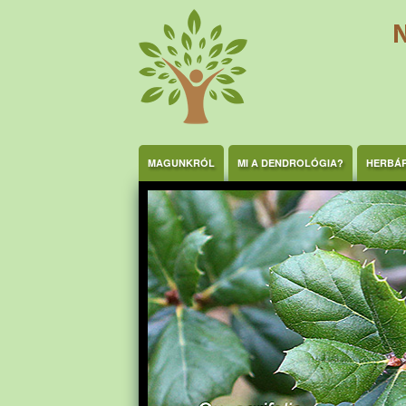
Ugrás a tartalomra
MAGUNKRÓL
MI A DENDROLÓGIA?
HERBÁ