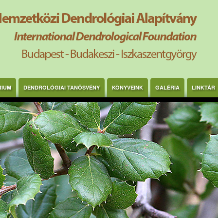
RIUM
DENDROLÓGIAI TANÖSVÉNY
KÖNYVEINK
GALÉRIA
LINKTÁR