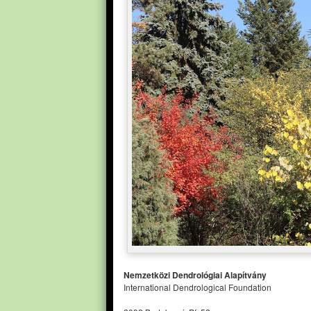
Nemzetközi Dendrológiai Alapítvány
International Dendrological Foundation