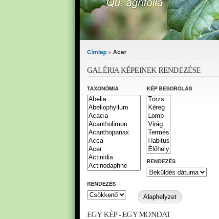
Jelenlegi hely
Címlap
» Acer
GALÉRIA KÉPEINEK RENDEZÉSE
TAXONÓMIA
KÉP BESOROLÁS
RENDEZÉS
RENDEZÉS
EGY KÉP - EGY MONDAT