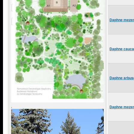
Daphne mezere
Daphne caucas
Daphne arbusc
,
Daphne mezer