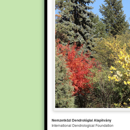
Nemzetközi Dendrológiai Alapítvány
International Dendrological Foundation