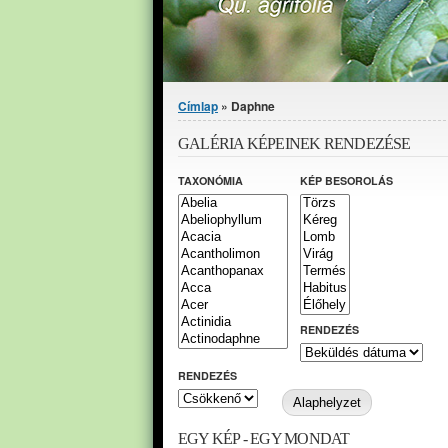
Jelenlegi hely
Címlap
» Daphne
GALÉRIA KÉPEINEK RENDEZÉSE
TAXONÓMIA
KÉP BESOROLÁS
RENDEZÉS
RENDEZÉS
EGY KÉP - EGY MONDAT