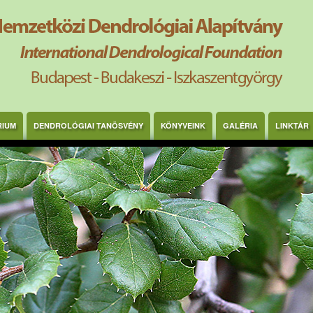
RIUM
DENDROLÓGIAI TANÖSVÉNY
KÖNYVEINK
GALÉRIA
LINKTÁR