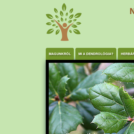
Ugrás a tartalomra
MAGUNKRÓL
MI A DENDROLÓGIA?
HERBÁ