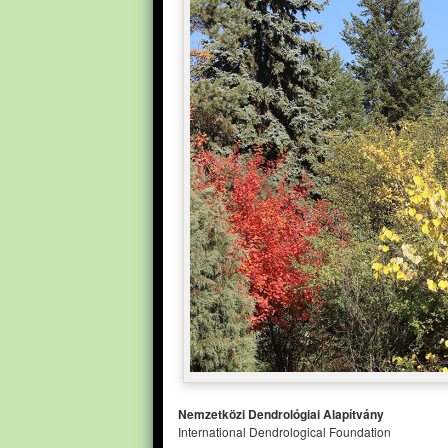
Nemzetközi Dendrológiai Alapítvány
International Dendrological Foundation