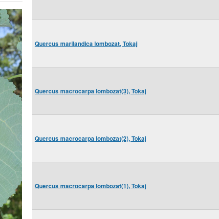
Quercus marilandica lombozat, Tokaj
Quercus macrocarpa lombozat(3), Tokaj
Quercus macrocarpa lombozat(2), Tokaj
Quercus macrocarpa lombozat(1), Tokaj