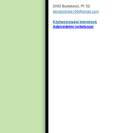
2092 Budakeszi, Pf. 52.
dendrologia100@gmail.com
Közhasznúsági jelentések
Adatvédelmi nyilatkozat