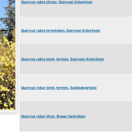
Quercus rubra törzse, Szarvasi Arborétum
Quercus rubra termésben, Szarvasi Arborétum
Quercus rubra lomb, termés, Szarvasi Arborétum
Quercus robur lomb, termés, Szabadegyháza
Quercus robur törzs, Bugac határában