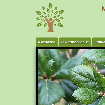
Ugrás a tartalomra
MAGUNKRÓL
MI A DENDROLÓGIA?
HERBÁ