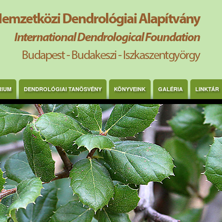
RIUM
DENDROLÓGIAI TANÖSVÉNY
KÖNYVEINK
GALÉRIA
LINKTÁR