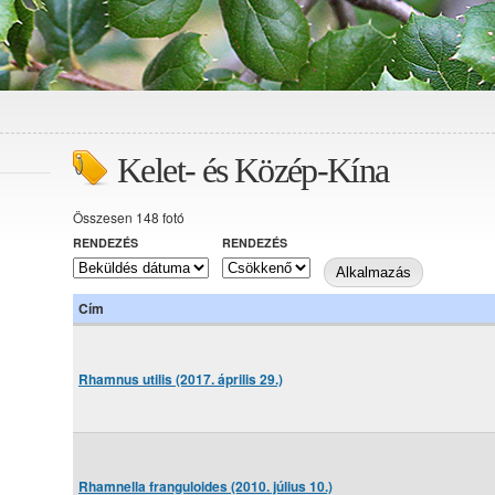
Kelet- és Közép-Kína
Összesen 148 fotó
RENDEZÉS
RENDEZÉS
Cím
Rhamnus utilis (2017. április 29.)
Rhamnella franguloides (2010. július 10.)