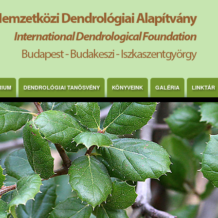
RIUM
DENDROLÓGIAI TANÖSVÉNY
KÖNYVEINK
GALÉRIA
LINKTÁR