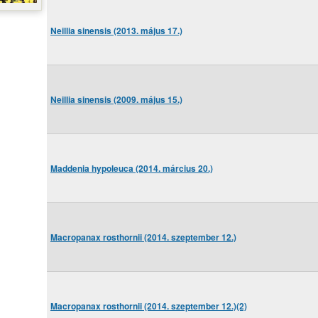
Neillia sinensis (2013. május 17.)
Neillia sinensis (2009. május 15.)
Maddenia hypoleuca (2014. március 20.)
Macropanax rosthornii (2014. szeptember 12.)
Macropanax rosthornii (2014. szeptember 12.)(2)