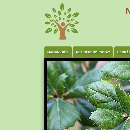
Ugrás a tartalomra
MAGUNKRÓL
MI A DENDROLÓGIA?
HERBÁ