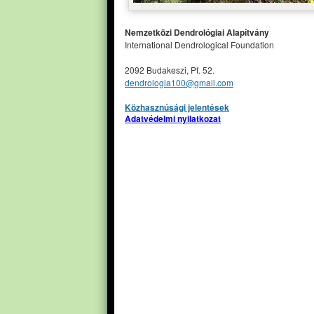
Nemzetközi Dendrológiai Alapítvány
International Dendrological Foundation
2092 Budakeszi, Pf. 52.
dendrologia100@gmail.com
Közhasznúsági jelentések
Adatvédelmi nyilatkozat