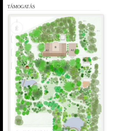
TÁMOGATÁS