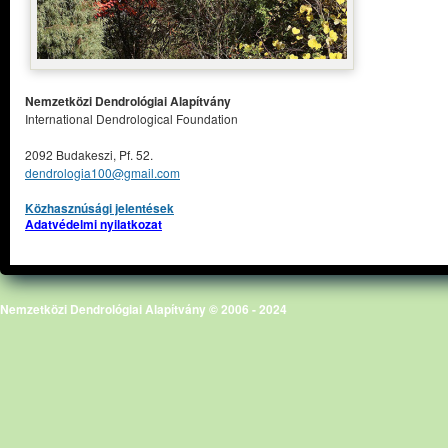
Nemzetközi Dendrológiai Alapítvány
International Dendrological Foundation
2092 Budakeszi, Pf. 52.
dendrologia100@gmail.com
Közhasznúsági jelentések
Adatvédelmi nyilatkozat
Nemzetközi Dendrológiai Alapítvány © 2006 - 2024