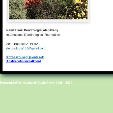
Nemzetközi Dendrológiai Alapítvány
International Dendrological Foundation
2092 Budakeszi, Pf. 52.
dendrologia100@gmail.com
Közhasznúsági jelentések
Adatvédelmi nyilatkozat
Nemzetközi Dendrológiai Alapítvány © 2006 - 2024