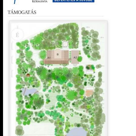
TÁMOGATÁS