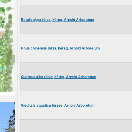
Betula nigra törzs, kéreg, Arnold Arboretum
Rhus chinensis törzs, kéreg, Arnold Arboretum
Quercus alba törzs, kéreg, Arnold Arboretum
Gleditsia aquatica törzse, Arnold Arboretum