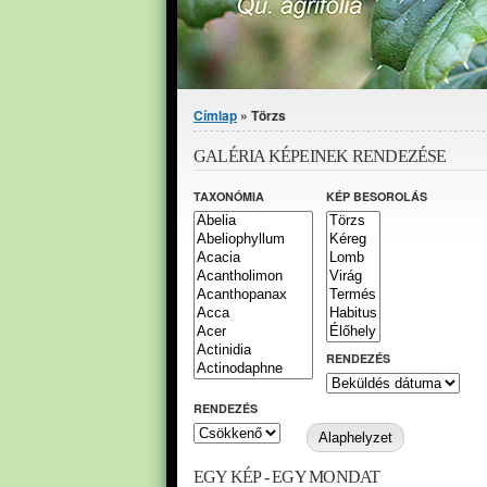
Jelenlegi hely
Címlap
» Törzs
GALÉRIA KÉPEINEK RENDEZÉSE
TAXONÓMIA
KÉP BESOROLÁS
RENDEZÉS
RENDEZÉS
EGY KÉP - EGY MONDAT