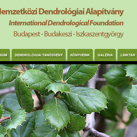
RIUM
DENDROLÓGIAI TANÖSVÉNY
KÖNYVEINK
GALÉRIA
LINKTÁR