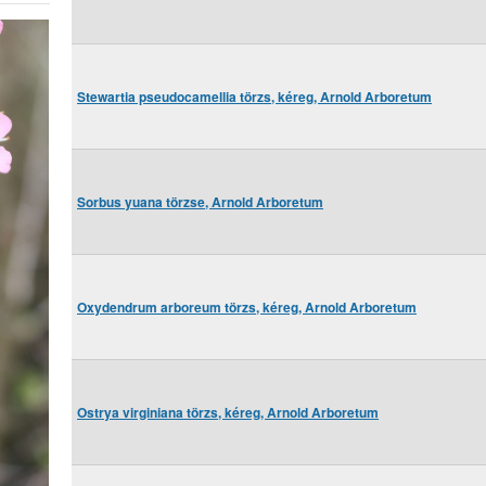
Stewartia pseudocamellia törzs, kéreg, Arnold Arboretum
Sorbus yuana törzse, Arnold Arboretum
Oxydendrum arboreum törzs, kéreg, Arnold Arboretum
Ostrya virginiana törzs, kéreg, Arnold Arboretum