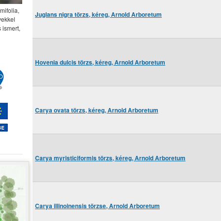
mifolia,
Juglans nigra törzs, kéreg, Arnold Arboretum
vekkel
 ismert,
Hovenia dulcis törzs, kéreg, Arnold Arboretum
Carya ovata törzs, kéreg, Arnold Arboretum
Carya myristiciformis törzs, kéreg, Arnold Arboretum
Carya illinoinensis törzse, Arnold Arboretum