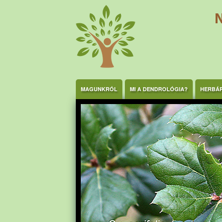
Ugrás a tartalomra
MAGUNKRÓL
MI A DENDROLÓGIA?
HERBÁ