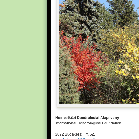
Nemzetközi Dendrológiai Alapítvány
International Dendrological Foundation
2092 Budakeszi, Pf. 52.