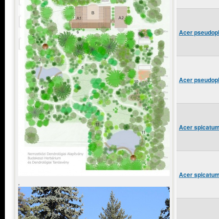
Acer pseudopl
Acer pseudopl
Acer spicatum
Acer spicatum
,